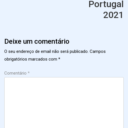
Portugal
2021
Ne
Po
Deixe um comentário
O seu endereço de email não será publicado.
Campos
obrigatórios marcados com
*
Comentário
*