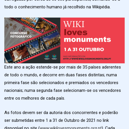
todo o conhecimento humano já recolhido na Wikipédia.
Este ano a ação estende-se por mais de 35 países aderentes
de todo o mundo, e decorre em duas fases distintas; numa
primeira fase são selecionados e premiados os vencedores
nacionais; numa segunda fase selecionam-se os vencedores
entre os melhores de cada país.
As fotos devem ser da autoria dos concorrentes e poderão
ser submetidas entre 1 a 31 de Outubro de 2021 no link
disponível no site (
www.wikilovesmonuments.org.pt
). Cada