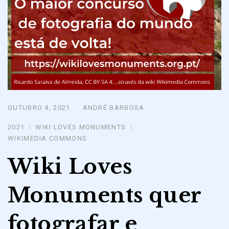
OUTUBRO 4, 2021
ANDRÉ BARBOSA
Posted
on
2021
WIKI LOVES MONUMENTS
WIKIMEDIA COMMONS
Wiki Loves
Monuments quer
fotografar e