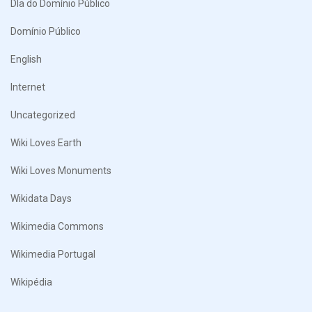
DIa do Domínio Público
Domínio Público
English
Internet
Uncategorized
Wiki Loves Earth
Wiki Loves Monuments
Wikidata Days
Wikimedia Commons
Wikimedia Portugal
Wikipédia