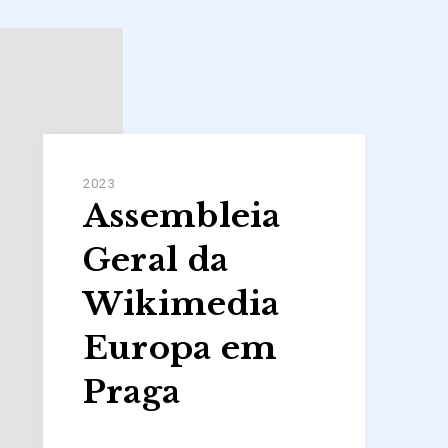
2023
Assembleia
Geral da
Wikimedia
Europa em
Praga