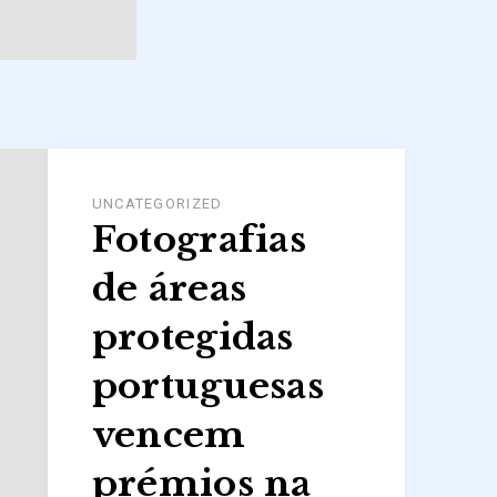
UNCATEGORIZED
Fotografias
de áreas
protegidas
portuguesas
vencem
prémios na