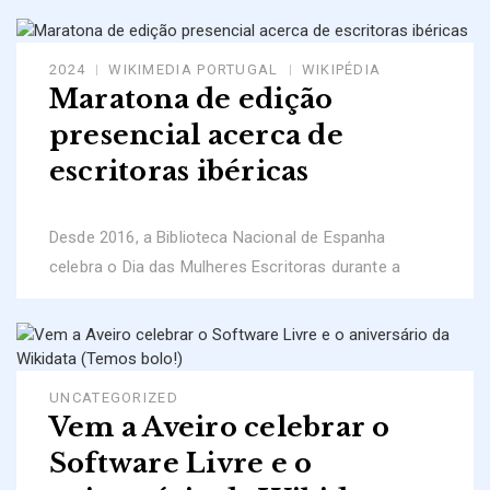
2024
WIKIMEDIA PORTUGAL
WIKIPÉDIA
Maratona de edição
presencial acerca de
escritoras ibéricas
Desde 2016, a Biblioteca Nacional de Espanha
celebra o Dia das Mulheres Escritoras durante a
UNCATEGORIZED
Vem a Aveiro celebrar o
Software Livre e o