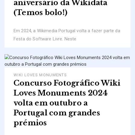
aniversário da Wikidata
(Temos bolo!)
Em 2024, a Wikimedia Portugal volta a fazer parte da
Festa do Software Livre. Neste
WIKI LOVES MONUMENTS
Concurso Fotográfico Wiki
Loves Monuments 2024
volta em outubro a
Portugal com grandes
prémios