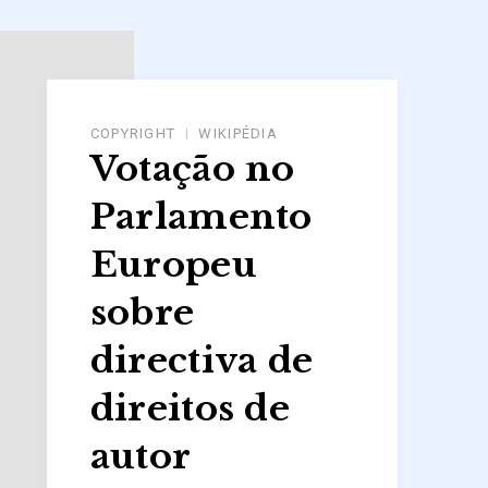
COPYRIGHT
WIKIPÉDIA
Votação no
Parlamento
Europeu
sobre
directiva de
direitos de
autor