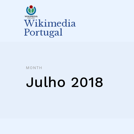
Skip
to
content
Wikimedia
Portugal
MONTH
Julho 2018