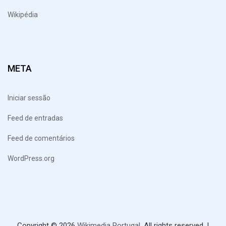
Wikipédia
META
Iniciar sessão
Feed de entradas
Feed de comentários
WordPress.org
Copyright © 2026
Wikimedia Portugal.
All rights reserved.
|