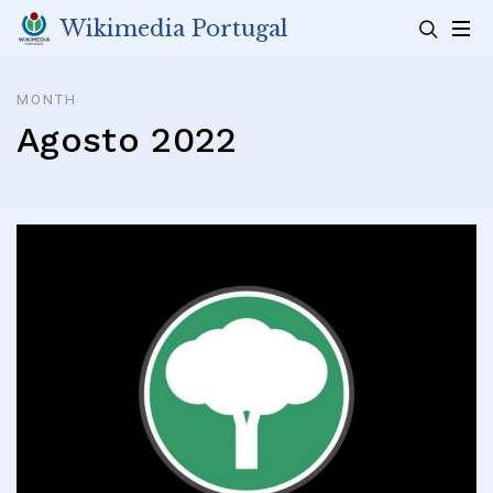
Skip
Wikimedia Portugal
to
content
MONTH
Agosto 2022