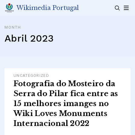
Skip
Wikimedia Portugal
to
content
MONTH
Abril 2023
UNCATEGORIZED
Fotografia do Mosteiro da
Serra do Pilar fica entre as
15 melhores imanges no
Wiki Loves Monuments
Internacional 2022