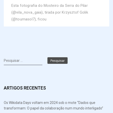
Esta fotografia do Mosteiro da Serra do Pilar
(@vila_nova_gaia), tirada por Krzysztof Golik
(@tournasol7), ficou
Pesquisar
por:
ARTIGOS RECENTES
Os Wikidata Days voltam em 2024 sob o mote “Dados que
transformam: O papel da colaboração num mundo interligado”