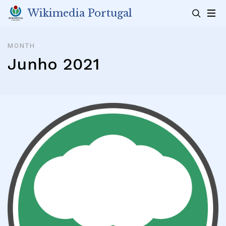
Skip
Wikimedia Portugal
to
content
MONTH
Junho 2021