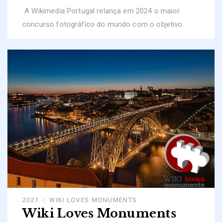
A Wikimedia Portugal relança em 2024 o maior
concurso fotográfico do mundo com o objetivo
2021
WIKI LOVES MONUMENTS
Wiki Loves Monuments