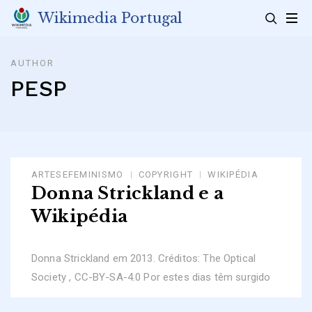
Skip
Wikimedia Portugal
to
content
AUTHOR
PESP
ARTESEFEMINISMO
COPYRIGHT
WIKIPÉDIA
Donna Strickland e a
Wikipédia
Donna Strickland em 2013. Créditos: The Optical
Society , CC-BY-SA-4.0 Por estes dias têm surgido