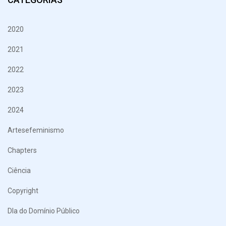
2020
2021
2022
2023
2024
Artesefeminismo
Chapters
Ciência
Copyright
DIa do Domínio Público