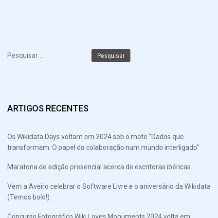
Pesquisar
por:
ARTIGOS RECENTES
Os Wikidata Days voltam em 2024 sob o mote “Dados que
transformam: O papel da colaboração num mundo interligado”
Maratona de edição presencial acerca de escritoras ibéricas
Vem a Aveiro celebrar o Software Livre e o aniversário da Wikidata
(Temos bolo!)
Concurso Fotográfico Wiki Loves Monuments 2024 volta em