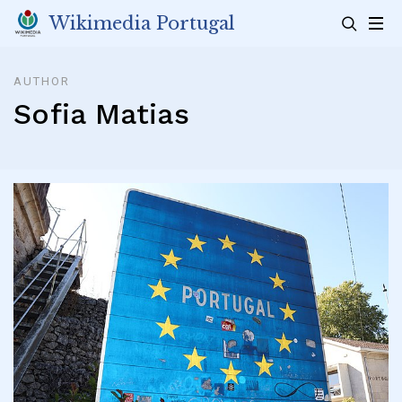
Skip
Wikimedia Portugal
to
content
AUTHOR
Sofia Matias