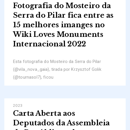
Fotografia do Mosteiro da
Serra do Pilar fica entre as
15 melhores imanges no
Wiki Loves Monuments
Internacional 2022
Esta fotografia do Mosteiro da Serra do Pilar
(@vila_nova_gaia), tirada por Krzysztof Golik
(@tournasol7), ficou
2023
Carta Aberta aos
Deputados da Assembleia