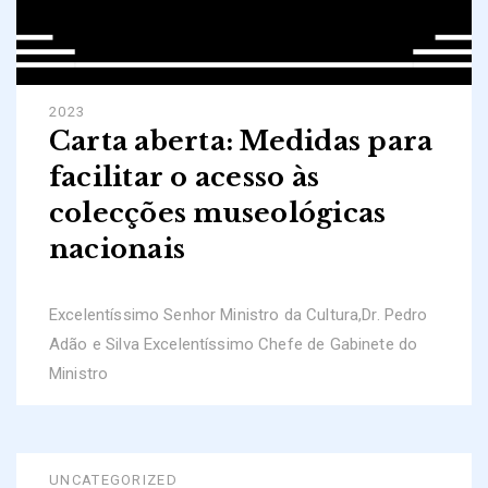
2023
Carta aberta: Medidas para
facilitar o acesso às
colecções museológicas
nacionais
Excelentíssimo Senhor Ministro da Cultura,Dr. Pedro
Adão e Silva Excelentíssimo Chefe de Gabinete do
Ministro
UNCATEGORIZED