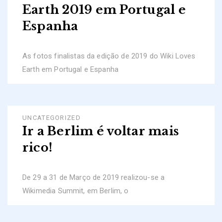
Earth 2019 em Portugal e
Espanha
As fotos finalistas da edição de 2019 do Wiki Loves
Earth em Portugal e Espanha
UNCATEGORIZED
Ir a Berlim é voltar mais
rico!
De 29 a 31 de Março de 2019 realizou-se a
Wikimedia Summit, em Berlim, o