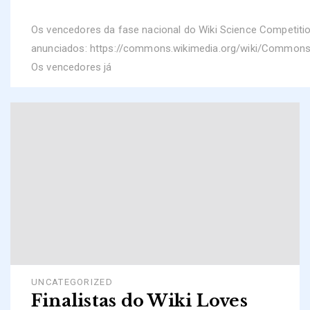
Os vencedores da fase nacional do Wiki Science Competiti
anunciados: https://commons.wikimedia.org/wiki/Commons
Os vencedores já
UNCATEGORIZED
Finalistas do Wiki Loves