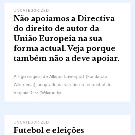
UNCATEGORIZED
Não apoiamos a Directiva
do direito de autor da
União Europeia na sua
forma actual. Veja porque
também não a deve apoiar.
Artigo original de Allison Davenport (Fundação
Wikimedia), adaptado da versão em espanhol de
Virginia Díez (Wikimedia
UNCATEGORIZED
Futebol e eleições