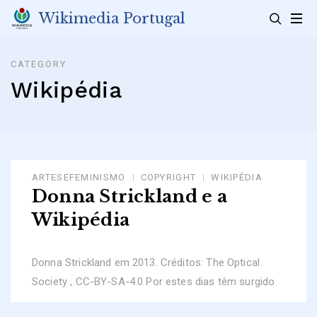
Skip
Wikimedia Portugal
to
content
CATEGORY
Wikipédia
ARTESEFEMINISMO
COPYRIGHT
WIKIPÉDIA
Donna Strickland e a
Wikipédia
Donna Strickland em 2013. Créditos: The Optical
Society , CC-BY-SA-4.0 Por estes dias têm surgido