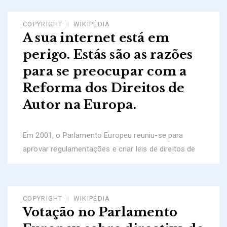
COPYRIGHT
WIKIPÉDIA
A sua internet está em
perigo. Estás são as razões
para se preocupar com a
Reforma dos Direitos de
Autor na Europa.
Em 2001, o Parlamento Europeu reuniu-se para
aprovar regulamentações e criar leis de direitos de
COPYRIGHT
WIKIPÉDIA
Votação no Parlamento