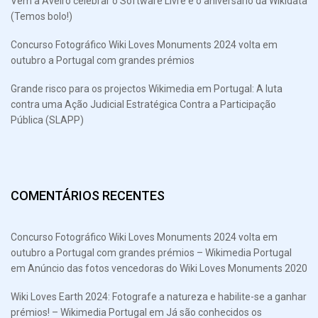
Vem a Aveiro celebrar o Software Livre e o aniversário da Wikidata
(Temos bolo!)
Concurso Fotográfico Wiki Loves Monuments 2024 volta em
outubro a Portugal com grandes prémios
Grande risco para os projectos Wikimedia em Portugal: A luta
contra uma Ação Judicial Estratégica Contra a Participação
Pública (SLAPP)
COMENTÁRIOS RECENTES
Concurso Fotográfico Wiki Loves Monuments 2024 volta em
outubro a Portugal com grandes prémios – Wikimedia Portugal
em
Anúncio das fotos vencedoras do Wiki Loves Monuments 2020
Wiki Loves Earth 2024: Fotografe a natureza e habilite-se a ganhar
prémios! – Wikimedia Portugal
em
Já são conhecidos os