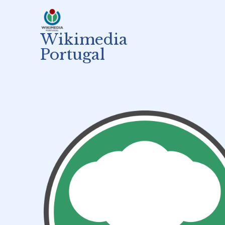
Skip
to
content
Wikimedia
Portugal