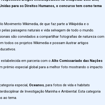
Unidas para os Direitos Humanos, o concurso tem como tema
lo Movimento Wikimedia, de que faz parte a Wikipédia e o
 pelas paisagens naturais e vida selvagem de todo o mundo.
sionais são convidados a compartilhar fotografias de natureza com
 em todos os projetos Wikimedia e possam ilustrar artigos
ducativos.
 estabelecida em parceria com o
Alto Comissariado das Nações
m prémio especial global para a melhor foto mostrando o impacto
ategoria especial,
Oceanos
, para fotos de vida e habitats
disciplinar de Investigação Marinha e Ambiental. Esta categoria
as ao tema.