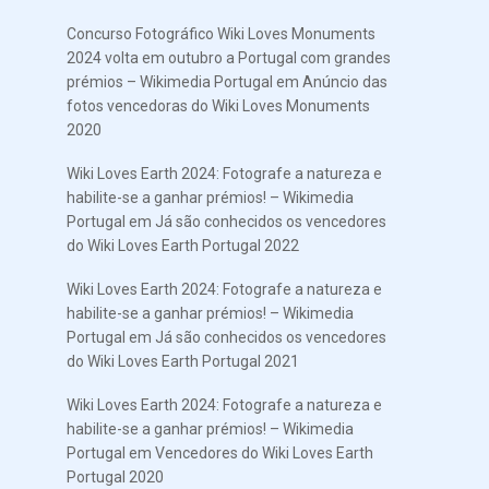
Concurso Fotográfico Wiki Loves Monuments
2024 volta em outubro a Portugal com grandes
prémios – Wikimedia Portugal
em
Anúncio das
fotos vencedoras do Wiki Loves Monuments
2020
Wiki Loves Earth 2024: Fotografe a natureza e
habilite-se a ganhar prémios! – Wikimedia
Portugal
em
Já são conhecidos os vencedores
do Wiki Loves Earth Portugal 2022
Wiki Loves Earth 2024: Fotografe a natureza e
habilite-se a ganhar prémios! – Wikimedia
Portugal
em
Já são conhecidos os vencedores
do Wiki Loves Earth Portugal 2021
Wiki Loves Earth 2024: Fotografe a natureza e
habilite-se a ganhar prémios! – Wikimedia
Portugal
em
Vencedores do Wiki Loves Earth
Portugal 2020