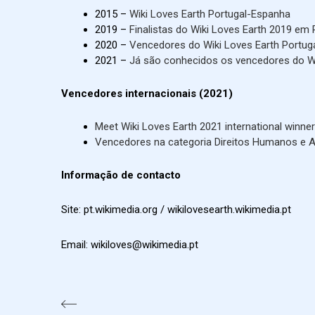
2015 –
Wiki Loves Earth Portugal-Espanha
2019 –
Finalistas do Wiki Loves Earth 2019 em
2020 –
Vencedores do Wiki Loves Earth Portug
2021 –
Já são conhecidos os vencedores do Wi
Vencedores internacionais (2021)
Meet Wiki Loves Earth 2021 international winne
Vencedores na categoria Direitos Humanos e 
Informação de contacto
Site: pt.wikimedia.org / wikilovesearth.wikimedia.pt
Email: wikiloves@wikimedia.pt