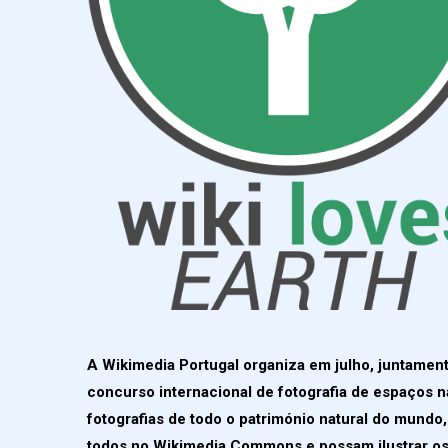
A Wikimedia Portugal organiza em julho, juntamen
concurso internacional de fotografia de espaços nat
fotografias de todo o património natural do mundo,
todos no Wikimedia Commons e possam ilustrar os 