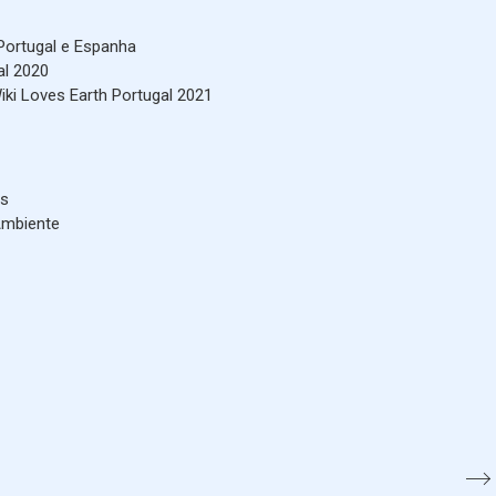
 Portugal e Espanha
al 2020
ki Loves Earth Portugal 2021
rs
Ambiente