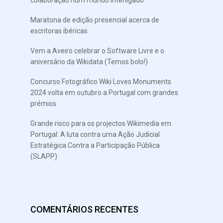
colaboração num mundo interligado”
Maratona de edição presencial acerca de
escritoras ibéricas
Vem a Aveiro celebrar o Software Livre e o
aniversário da Wikidata (Temos bolo!)
Concurso Fotográfico Wiki Loves Monuments
2024 volta em outubro a Portugal com grandes
prémios
Grande risco para os projectos Wikimedia em
Portugal: A luta contra uma Ação Judicial
Estratégica Contra a Participação Pública
(SLAPP)
COMENTÁRIOS RECENTES