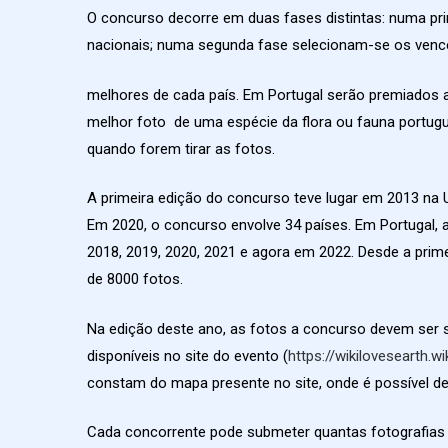
O concurso decorre em duas fases distintas: numa pr
nacionais; numa segunda fase selecionam-se os venc
melhores de cada país. Em Portugal serão premiados 
melhor foto de uma espécie da flora ou fauna portugu
quando forem tirar as fotos.
A primeira edição do concurso teve lugar em 2013 na U
Em 2020, o concurso envolve 34 países. Em Portugal, 
2018, 2019, 2020, 2021 e agora em 2022. Desde a prime
de 8000 fotos.
Na edição deste ano, as fotos a concurso devem ser s
disponíveis no site do evento (
https://wikilovesearth.wi
constam do mapa presente no site, onde é possível d
Cada concorrente pode submeter quantas fotografias 