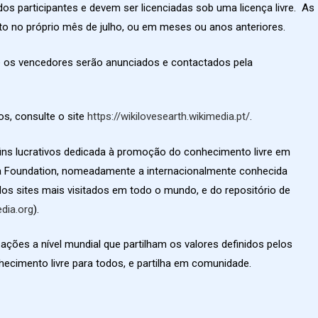
 participantes e devem ser licenciadas sob uma licença livre. As
to no próprio mês de julho, ou em meses ou anos anteriores.
 e os vencedores serão anunciados e contactados pela
s, consulte o site
https://wikilovesearth.wikimedia.pt/
.
s lucrativos dedicada à promoção do conhecimento livre em
ia Foundation, nomeadamente a internacionalmente conhecida
dos sites mais visitados em todo o mundo, e do repositório de
dia.org
).
ações a nível mundial que partilham os valores definidos pelos
ecimento livre para todos, e partilha em comunidade.