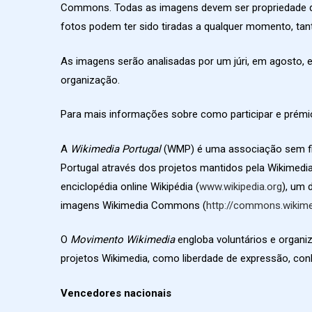
Commons. Todas as imagens devem ser propriedade dos
fotos podem ter sido tiradas a qualquer momento, tan
As imagens serão analisadas por um júri, em agosto,
organização.
Para mais informações sobre como participar e prémio
A
Wikimedia Portugal
(WMP) é uma associação sem fin
Portugal através dos projetos mantidos pela Wikimed
enciclopédia online Wikipédia (
www.wikipedia.org
), um 
imagens Wikimedia Commons (
http://commons.wikime
O
Movimento Wikimedia
engloba voluntários e organiz
projetos Wikimedia, como liberdade de expressão, conh
Vencedores nacionais