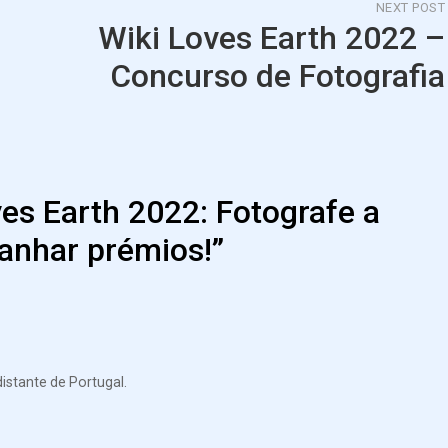
NEXT POST
Wiki Loves Earth 2022 –
Concurso de Fotografia
es Earth 2022: Fotografe a
ganhar prémios!
”
stante de Portugal.