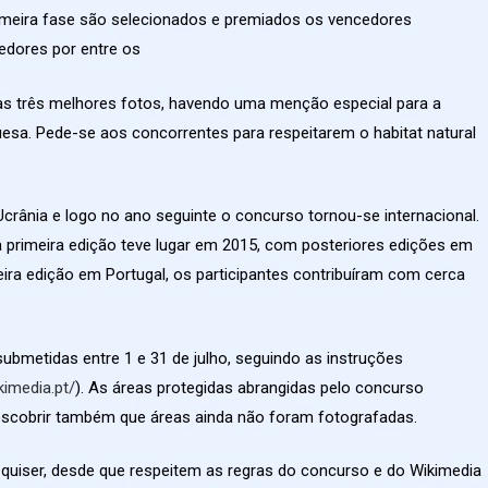
imeira fase são selecionados e premiados os vencedores
edores por entre os
as três melhores fotos, havendo uma menção especial para a
esa. Pede-se aos concorrentes para respeitarem o habitat natural
crânia e logo no ano seguinte o concurso tornou-se internacional.
a primeira edição teve lugar em 2015, com posteriores edições em
ira edição em Portugal, os participantes contribuíram com cerca
ubmetidas entre 1 e 31 de julho, seguindo as instruções
kimedia.pt/
). As áreas protegidas abrangidas pelo concurso
escobrir também que áreas ainda não foram fotografadas.
quiser, desde que respeitem as regras do concurso e do Wikimedia