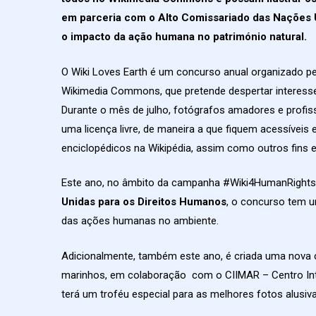
em parceria com o Alto Comissariado das Nações 
o impacto da ação humana no património natural.
O Wiki Loves Earth é um concurso anual organizado pe
Wikimedia Commons, que pretende despertar interesse
Durante o mês de julho, fotógrafos amadores e profis
uma licença livre, de maneira a que fiquem acessíveis
enciclopédicos na Wikipédia, assim como outros fins e
Este ano, no âmbito da campanha #Wiki4HumanRights
Unidas para os Direitos Humanos
, o concurso tem u
das ações humanas no ambiente.
Adicionalmente, também este ano, é criada uma nova c
marinhos, em colaboração com o CIIMAR – Centro Inter
terá um troféu especial para as melhores fotos alusiv