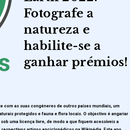
Fotografe a
natureza e
habilite-se a
ganhar prémios!
te com as suas congéneres de outros países mundiais, um
urais protegidos e fauna e flora locais. O objectivo é angariar
 sob uma licença livre, de modo a que fiquem acessíveis a
respectivos artigos enciclopédicos na Wikipédia. Este ano,