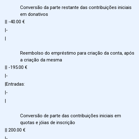
Conversão da parte restante das contribuições iniciais
em donativos
|| -40.00 €
|-
|
Reembolso do empréstimo para criação da conta, após
a criação da mesma
|| -195.00 €
|-
|Entradas:
|-
|
Conversão de parte das contribuições iniciais em
quotas e jóias de inscrição
|| 200.00 €
|-