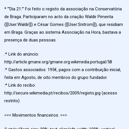
* ”’Dia 21:”’ Foi feito o registo da associação na Conservatória
de Braga. Participaram no acto da criação Waldir Pimenta
([[User:Waldir]]) e César Gomes ([[User:Snitrom]]), que residiam
em Braga. Graças ao sistema Associação na Hora, bastava a
presença de duas pessoas.
:* Link do anúncio:
http://article.gmane.org/gmane.org.wikimedia.portugal/58
:* Gastos associados: 195€, pagos com a contribuição inicial,
feita em Agosto, de oito membros do grupo fundador.
:* Link do recibo:
http://secure.wikimedia.pt/recibos/2009/registo.jpg (acesso
restrito)
=== Movimentos financeiros: ===