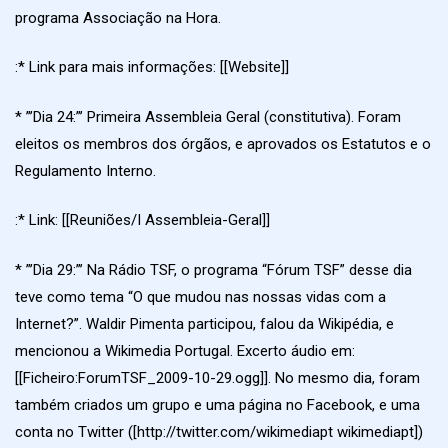
programa Associação na Hora.
:* Link para mais informações: [[Website]]
* ”’Dia 24:”’ Primeira Assembleia Geral (constitutiva). Foram
eleitos os membros dos órgãos, e aprovados os Estatutos e o
Regulamento Interno.
:* Link: [[Reuniões/I Assembleia-Geral]]
* ”’Dia 29:”’ Na Rádio TSF, o programa “Fórum TSF” desse dia
teve como tema “O que mudou nas nossas vidas com a
Internet?”. Waldir Pimenta participou, falou da Wikipédia, e
mencionou a Wikimedia Portugal. Excerto áudio em:
[[Ficheiro:ForumTSF_2009-10-29.ogg]]. No mesmo dia, foram
também criados um grupo e uma página no Facebook, e uma
conta no Twitter ([http://twitter.com/wikimediapt wikimediapt])