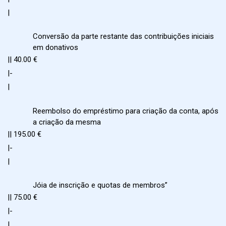
|
Conversão da parte restante das contribuições iniciais
em donativos
|| 40.00 €
|-
|
Reembolso do empréstimo para criação da conta, após
a criação da mesma
|| 195.00 €
|-
|
Jóia de inscrição e quotas de membros”
|| 75.00 €
|-
|