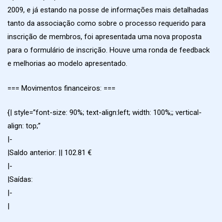
2009, e já estando na posse de informações mais detalhadas
tanto da associação como sobre o processo requerido para
inscrição de membros, foi apresentada uma nova proposta
para o formulário de inscrição. Houve uma ronda de feedback
e melhorias ao modelo apresentado.
=== Movimentos financeiros: ===
{| style=”font-size: 90%; text-align:left; width: 100%;; vertical-
align: top;”
|-
|Saldo anterior: || 102.81 €
|-
|Saídas:
|-
|