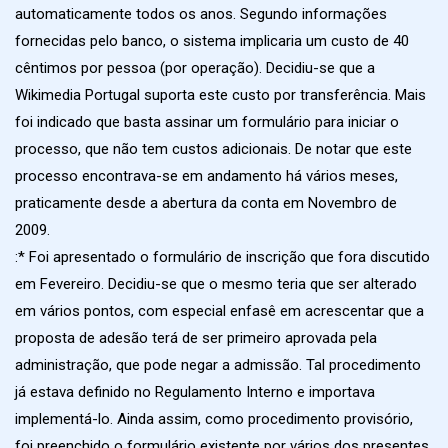
automaticamente todos os anos. Segundo informações
fornecidas pelo banco, o sistema implicaria um custo de 40
cêntimos por pessoa (por operação). Decidiu-se que a
Wikimedia Portugal suporta este custo por transferência. Mais
foi indicado que basta assinar um formulário para iniciar o
processo, que não tem custos adicionais. De notar que este
processo encontrava-se em andamento há vários meses,
praticamente desde a abertura da conta em Novembro de
2009.
:* Foi apresentado o formulário de inscrição que fora discutido
em Fevereiro. Decidiu-se que o mesmo teria que ser alterado
em vários pontos, com especial enfasê em acrescentar que a
proposta de adesão terá de ser primeiro aprovada pela
administração, que pode negar a admissão. Tal procedimento
já estava definido no Regulamento Interno e importava
implementá-lo. Ainda assim, como procedimento provisório,
foi preenchido o formulário existente por vários dos presentes,