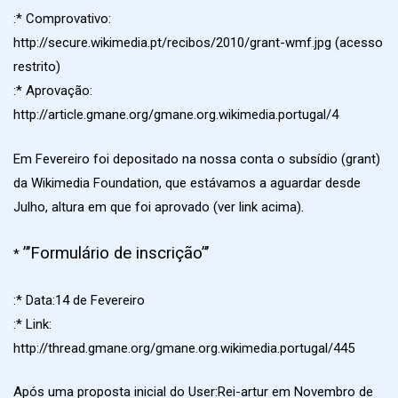
:* Comprovativo:
http://secure.wikimedia.pt/recibos/2010/grant-wmf.jpg (acesso
restrito)
:* Aprovação:
http://article.gmane.org/gmane.org.wikimedia.portugal/4
Em Fevereiro foi depositado na nossa conta o subsídio (grant)
da Wikimedia Foundation, que estávamos a aguardar desde
Julho, altura em que foi aprovado (ver link acima).
”’Formulário de inscrição”’
*
:* Data:14 de Fevereiro
:* Link:
http://thread.gmane.org/gmane.org.wikimedia.portugal/445
Após uma proposta inicial do User:Rei-artur em Novembro de