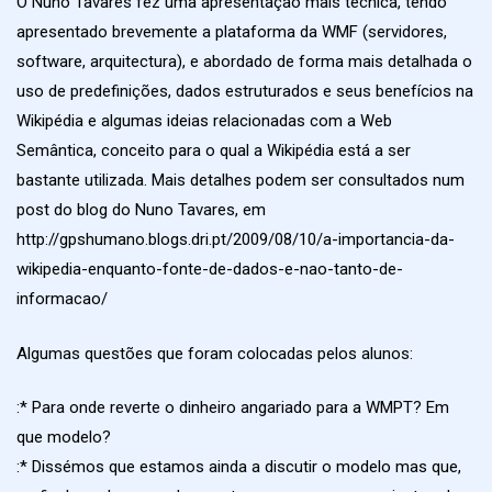
O Nuno Tavares fez uma apresentação mais técnica, tendo
apresentado brevemente a plataforma da WMF (servidores,
software, arquitectura), e abordado de forma mais detalhada o
uso de predefinições, dados estruturados e seus benefícios na
Wikipédia e algumas ideias relacionadas com a Web
Semântica, conceito para o qual a Wikipédia está a ser
bastante utilizada. Mais detalhes podem ser consultados num
post do blog do Nuno Tavares, em
http://gpshumano.blogs.dri.pt/2009/08/10/a-importancia-da-
wikipedia-enquanto-fonte-de-dados-e-nao-tanto-de-
informacao/
Algumas questões que foram colocadas pelos alunos:
:* Para onde reverte o dinheiro angariado para a WMPT? Em
que modelo?
:* Dissémos que estamos ainda a discutir o modelo mas que,