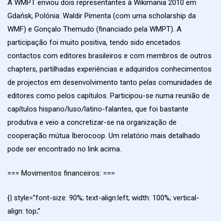
A WMPT enviou dois representantes à Wikimania 2010 em
Gdańsk, Polónia: Waldir Pimenta (com uma scholarship da
WMF) e Gonçalo Themudo (financiado pela WMPT). A
participação foi muito positiva, tendo sido encetados
contactos com editores brasileiros e com membros de outros
chapters, partilhadas experiências e adquiridos conhecimentos
de projectos em desenvolvimento tanto pelas comunidades de
editores como pelos capítulos. Participou-se numa reunião de
capítulos hispano/luso/latino-falantes, que foi bastante
produtiva e veio a concretizar-se na organização de
cooperação mútua Iberocoop. Um relatório mais detalhado
pode ser encontrado no link acima.
=== Movimentos financeiros: ===
{| style=”font-size: 90%; text-align:left; width: 100%; vertical-
align: top;”