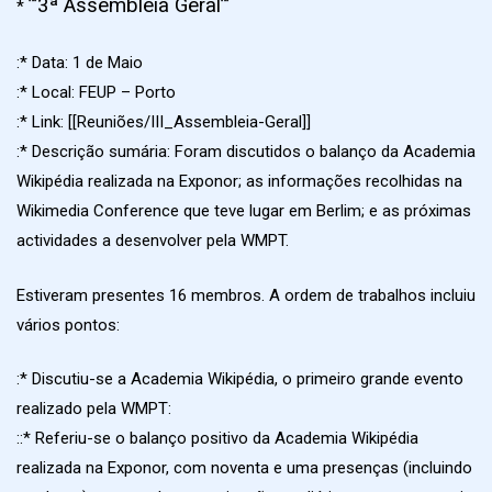
”’3ª Assembleia Geral”’
*
:* Data: 1 de Maio
:* Local: FEUP – Porto
:* Link: [[Reuniões/III_Assembleia-Geral]]
:* Descrição sumária: Foram discutidos o balanço da Academia
Wikipédia realizada na Exponor; as informações recolhidas na
Wikimedia Conference que teve lugar em Berlim; e as próximas
actividades a desenvolver pela WMPT.
Estiveram presentes 16 membros. A ordem de trabalhos incluiu
vários pontos:
:* Discutiu-se a Academia Wikipédia, o primeiro grande evento
realizado pela WMPT:
::* Referiu-se o balanço positivo da Academia Wikipédia
realizada na Exponor, com noventa e uma presenças (incluindo