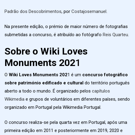
Padrão dos Descobrimentos
, por
Costajosemanuel
.
Na presente edição, o prémio de maior número de fotografias
submetidas a concurso, é atribuído ao fotógrafo
Reis Quarteu
.
Sobre o Wiki Loves
Monuments 202
1
O
Wiki Loves Monuments 202
1 é um
concurso fotográfico
sobre património edificado e cultural
do território português
aberto a todo o mundo. É organizado pelos
capítulos
Wikimedia
e grupos de voluntários em diferentes países, sendo
organizado em Portugal pela Wikimedia Portugal.
O concurso realiza-se pela quarta vez em Portugal, após uma
primeira edição em 2011 e posteriormente em 2019, 2020 e