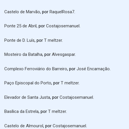
Castelo de Marvão
, por
RaquelRosa7
.
Ponte 25 de Abril,
por
Costajosemanuel
.
Ponte de D. Luís
, por
T meltzer
.
Mosteiro da Batalha
, por
Alvesgaspar
.
Complexo Ferroviário do Barreiro
, por
José Encarnação
.
Paço Episcopal do Porto
, por
T meltzer
.
Elevador de Santa Justa
, por
Costajosemanuel
.
Basílica da Estrela
, por
T meltzer
.
Castelo de Almourol
, por
Costajosemanuel
.